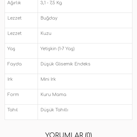
Ağırlık
3,1 - 7,5 Kg
Lezzet
Buğday
Lezzet
Kuzu
Yaş
Yetişkin (1-7 Yaş)
Fayda
Düşük Glisemik Endeks
Irk
Mini Irk
Form
Kuru Mama
Tahıl
Düşük Tahıllı
YORUMLAR (0)