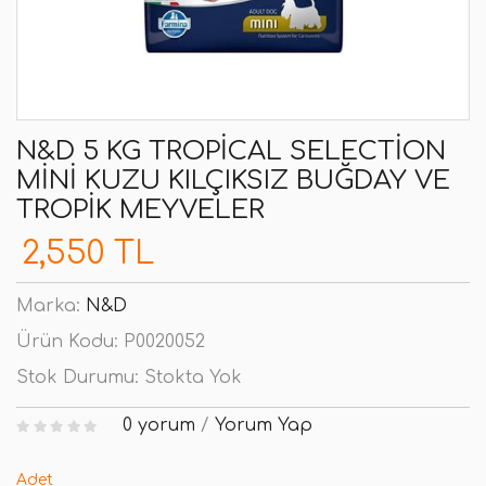
N&D 5 KG TROPICAL SELECTION
MINI KUZU KILÇIKSIZ BUĞDAY VE
TROPIK MEYVELER
2,550 TL
Marka:
N&D
Ürün Kodu:
P0020052
Stok Durumu:
Stokta Yok
0 yorum
/
Yorum Yap
Adet