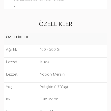
ÖZELLIKLER
ÖZELLIKLER
Ağırlık
100 - 500 Gr
Lezzet
Kuzu
Lezzet
Yaban Mersini
Yaş
Yetişkin (1-7 Yaş)
Irk
Tüm Irklar