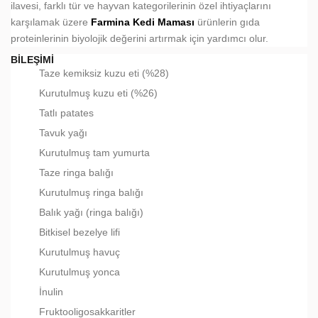
ilavesi, farklı tür ve hayvan kategorilerinin özel ihtiyaçlarını
karşılamak üzere
Farmina Kedi Maması
ürünlerin gıda
proteinlerinin biyolojik değerini artırmak için yardımcı olur.
BILEŞIMI
Taze kemiksiz kuzu eti (%28)
Kurutulmuş kuzu eti (%26)
Tatlı patates
Tavuk yağı
Kurutulmuş tam yumurta
Taze ringa balığı
Kurutulmuş ringa balığı
Balık yağı (ringa balığı)
Bitkisel bezelye lifi
Kurutulmuş havuç
Kurutulmuş yonca
İnulin
Fruktooligosakkaritler