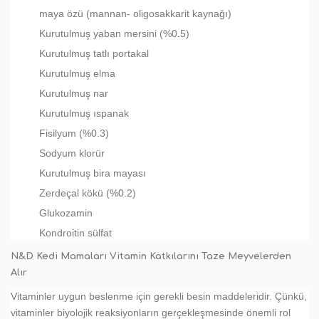
maya özü (mannan- oligosakkarit kaynağı)
Kurutulmuş yaban mersini (%0
.
5)
Kurutulmuş tatlı portakal
Kurutulmuş elma
Kurutulmuş nar
Kurutulmuş ıspanak
Fisilyum (%0.3)
Sodyum klorür
Kurutulmuş bira mayası
Zerdeçal kökü (%0.2)
Glukozamin
Kondroitin sülfat
N&D Kedi Mamaları Vitamin Katkılarını Taze Meyvelerden
Alır
Vitaminler uygun beslenme için gerekli besin maddeleridir. Çünkü,
vitaminler biyolojik reaksiyonların gerçekleşmesinde önemli rol