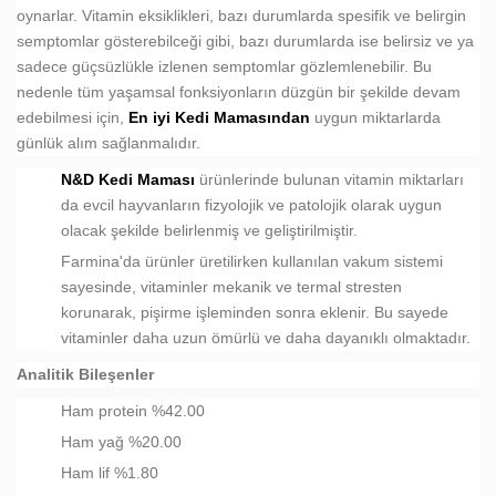
oynarlar. Vitamin eksiklikleri, bazı durumlarda spesifik ve belirgin
semptomlar gösterebilceği gibi, bazı durumlarda ise belirsiz ve ya
sadece güçsüzlükle izlenen semptomlar gözlemlenebilir. Bu
nedenle tüm yaşamsal fonksiyonların düzgün bir şekilde devam
edebilmesi için,
En iyi Kedi Mamasından
uygun miktarlarda
günlük alım sağlanmalıdır.
N&D Kedi Maması
ürünlerinde bulunan vitamin miktarları
da evcil hayvanların fizyolojik ve patolojik olarak uygun
olacak şekilde belirlenmiş ve geliştirilmiştir.
Farmina'da ürünler üretilirken kullanılan vakum sistemi
sayesinde, vitaminler mekanik ve termal stresten
korunarak, pişirme işleminden sonra eklenir. Bu sayede
vitaminler daha uzun ömürlü ve daha dayanıklı olmaktadır.
Analitik Bileşenler
Ham protein %42.00
Ham yağ %20.00
Ham lif %1.80