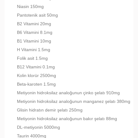
Niasin 150mg
Pantotenik asit 50mg
B2 Vitamini 20mg
B6 Vitamini 8.1mg
B1 Vitamini 10mg
H Vitamini 1.5mg
Folik asit 1.5mg
B12 Vitamini 0.1mg
Kolin klorür 2500mg
Beta-karoten 1.5mg
Metiyonin hidroksilaz analoğunun çinko şelatı 910mg
Metiyonin hidroksilaz analoğunun manganez şelatı 380mg
Glisin hidratın demir şelatı 250mg
Metiyonin hidroksilaz analoğunun bakır şelatı 88mg
DL-metiyonin 5000mg
Taurin 4000mg