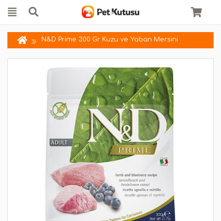
N&D Prime 300 Gr Kuzu ve Yaban Mersini