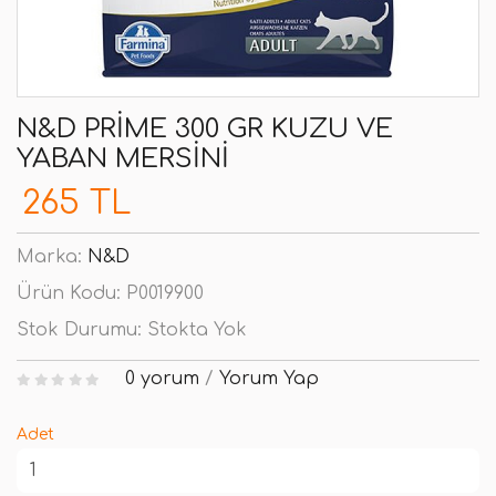
N&D PRIME 300 GR KUZU VE
YABAN MERSINI
265 TL
Marka:
N&D
Ürün Kodu:
P0019900
Stok Durumu:
Stokta Yok
0 yorum
/
Yorum Yap
Adet