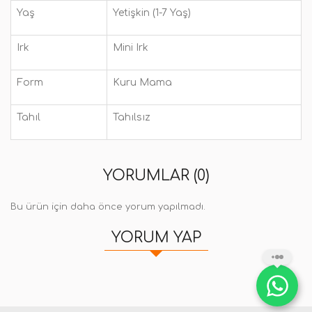
Yaş
Yetişkin (1-7 Yaş)
Irk
Mini Irk
Form
Kuru Mama
Tahıl
Tahılsız
YORUMLAR (0)
Bu ürün için daha önce yorum yapılmadı.
YORUM YAP