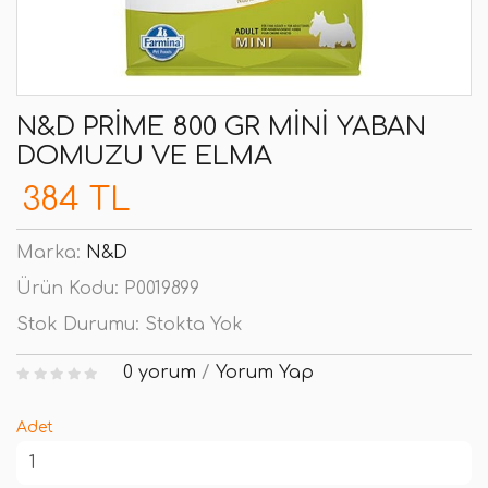
N&D PRIME 800 GR MINI YABAN
DOMUZU VE ELMA
384 TL
Marka:
N&D
Ürün Kodu:
P0019899
Stok Durumu:
Stokta Yok
0 yorum
/
Yorum Yap
Adet