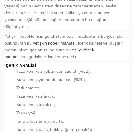
yaşadığımız bu ekosistem düzenine zarar vermeden, sevimli
dostlarımız için en sağlıklı ve en kaliteli yaşamı sunmaya
çalışıyoruz. Çünkü mutluluğun anahtarının bu olduğunu
düşünüyoruz.
Yetişkin köpekler için gerekli tüm besin maddelerini bünyesinde
bulunduran bu
yetişkin köpek maması
, içerik kalitesi ve müşteri
memnuniyeti göz önününe alınarak
en iyi köpek
maması
kategorisinde listelenmektedir.
İÇERIK ANALIZI
Taze kemiksiz yaban domuzu eti (%22),
Kurutulmuş yaban domuzu eti (%20),
Tatlı patates,
Taze kemiksiz tavuk,
Kurutulmuş tavuk eti,
Tavuk yağı,
Kurutulmuş tam yumurta,
Kurutulmuş balık, balık yağı(ringa balığı),