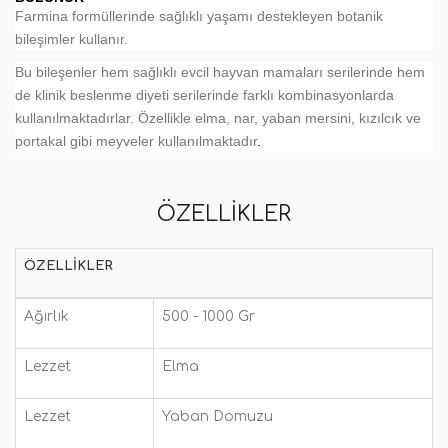
Farmina formüllerinde sağlıklı yaşamı destekleyen botanik
bileşimler kullanır.
Bu bileşenler hem sağlıklı evcil hayvan mamaları serilerinde hem
de klinik beslenme diyeti serilerinde farklı kombinasyonlarda
kullanılmaktadırlar. Özellikle elma, nar, yaban mersini, kızılcık ve
portakal gibi meyveler kullanılmaktadır
.
ÖZELLIKLER
ÖZELLIKLER
Ağırlık
500 - 1000 Gr
Lezzet
Elma
Lezzet
Yaban Domuzu