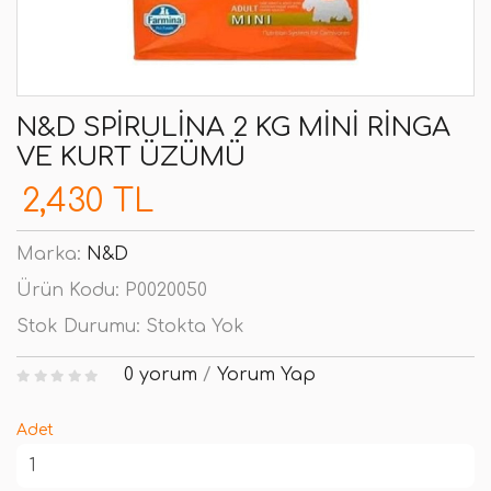
N&D SPIRULINA 2 KG MINI RINGA
VE KURT ÜZÜMÜ
2,430 TL
Marka:
N&D
Ürün Kodu:
P0020050
Stok Durumu:
Stokta Yok
0 yorum
/
Yorum Yap
Adet