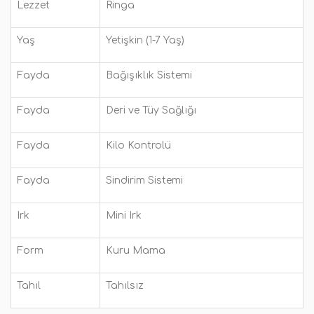
Lezzet
Ringa
Yaş
Yetişkin (1-7 Yaş)
Fayda
Bağışıklık Sistemi
Fayda
Deri ve Tüy Sağlığı
Fayda
Kilo Kontrolü
Fayda
Sindirim Sistemi
Irk
Mini Irk
Form
Kuru Mama
Tahıl
Tahılsız