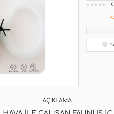
0
A
2
AÇIKLAMA
HAVA İLE ÇALIŞAN FAUNUS İÇ 