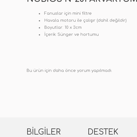
Fanuslar için mini filtre
Havala motoru ile çalışır (dahil değildir)
Boyutlar: 10 x 3cm
İçerik: Sünger ve hortumu
Bu ürün için daha önce yorum yapılmadı.
BILGILER
DESTEK