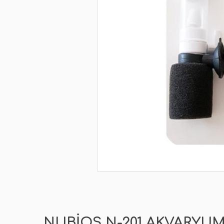
NUBIOS N-201 AKVARYUM 