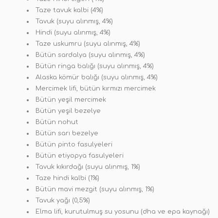
Taze tavuk kalbi (4%)
Tavuk (suyu alınmış, 4%)
Hindi (suyu alınmış, 4%)
Taze uskumru (suyu alınmış, 4%)
Bütün sardalya (suyu alınmış, 4%)
Bütün ringa balığı (suyu alınmış, 4%)
Alaska kömür balığı (suyu alınmış, 4%)
Mercimek lifi, bütün kırmızı mercimek
Bütün yeşil mercimek
Bütün yeşil bezelye
Bütün nohut
Bütün sarı bezelye
Bütün pinto fasulyeleri
Bütün etiyopya fasulyeleri
Tavuk kıkırdağı (suyu alınmış, 1%)
Taze hindi kalbi (1%)
Bütün mavi mezgit (suyu alınmış, 1%)
Tavuk yağı (0,5%)
Elma lifi, kurutulmuş su yosunu (dha ve epa kaynağı)