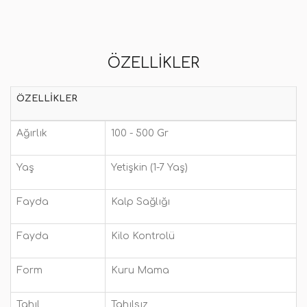
ÖZELLIKLER
ÖZELLIKLER
Ağırlık
100 - 500 Gr
Yaş
Yetişkin (1-7 Yaş)
Fayda
Kalp Sağlığı
Fayda
Kilo Kontrolü
Form
Kuru Mama
Tahıl
Tahılsız