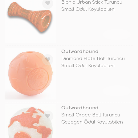
Bionic Urban Stick Turuncu
Small Ödül Koyulabilen
Oyuncak
TÜKENDİ
Outwardhound
Diamond Plate Ball Turuncu
Small Ödül Koyulabilen
Oyuncak
TÜKENDİ
Outwardhound
Small Orbee Ball Turuncu
Gezegen Ödül Koyulabilen
Oyuncak