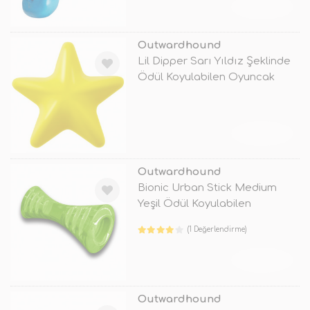
TÜKENDİ
Outwardhound
Lil Dipper Sarı Yıldız Şeklinde
Ödül Koyulabilen Oyuncak
TÜKENDİ
Outwardhound
Bionic Urban Stick Medium
Yeşil Ödül Koyulabilen
Oyuncak
(1 Değerlendirme)
TÜKENDİ
Outwardhound