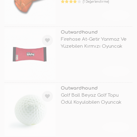
(1 Değerlendirme)
TÜKENDİ
Outwardhound
Firehose At-Getir Yanmaz Ve
Yüzebilen Kırmızı Oyuncak
TÜKENDİ
Outwardhound
Golf Ball Beyaz Golf Topu
Ödül Koyulabilen Oyuncak
TÜKENDİ