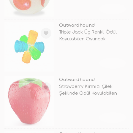
TÜKENDİ
Outwardhound
Triple Jack Üç Renkli Ödül
Koyulabilen Oyuncak
TÜKENDİ
Outwardhound
Strawberry Kırmızı Çilek
Şeklinde Ödül Koyulabilen
Oyuncak
TÜKENDİ