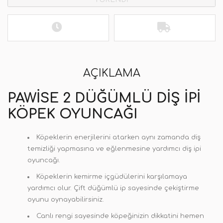
AÇIKLAMA
PAWISE 2 DÜĞÜMLÜ DIŞ İPI
KÖPEK OYUNCAĞI
Köpeklerin enerjilerini atarken aynı zamanda diş
temizliği yapmasına ve eğlenmesine yardımcı diş ipi
oyuncağı.
Köpeklerin kemirme içgüdülerini karşılamaya
yardımcı olur. Çift düğümlü ip sayesinde çekiştirme
oyunu oynayabilirsiniz.
Canlı rengi sayesinde köpeğinizin dikkatini hemen