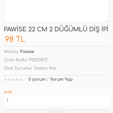
PAWISE 22 CM 2 DÜĞÜMLÜ DIŞ İPI
98 TL
Marka:
Pawise
Ürün Kodu:
P0023072
Stok Durumu:
Stokta Yok
0 yorum
/
Yorum Yap
Adet
TÜKENDİ