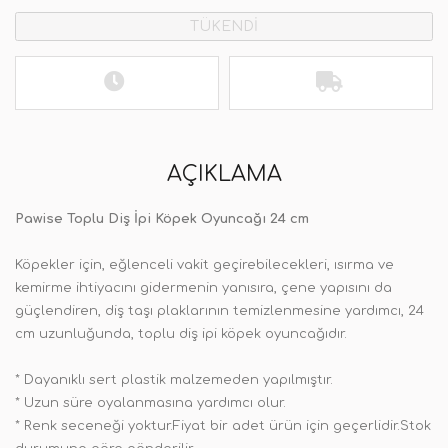
TÜKENDİ
AÇIKLAMA
Pawise Toplu Diş İpi Köpek Oyuncağı 24 cm
Köpekler için, eğlenceli vakit geçirebilecekleri, ısırma ve
kemirme ihtiyacını gidermenin yanısıra, çene yapısını da
güçlendiren, diş taşı plaklarının temizlenmesine yardımcı, 24
cm uzunluğunda, toplu diş ipi köpek oyuncağıdır.
* Dayanıklı sert plastik malzemeden yapılmıştır.
* Uzun süre oyalanmasına yardımcı olur.
* Renk seceneği yoktur.Fiyat bir adet ürün için geçerlidir.Stok