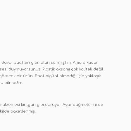
ı duvar saatleri gibi falan sanmıştım. Ama o kadar
sesi duymuyorsunuz. Plastik aksamı çok kaliteli değil
görecek bir ürün. Saat digital olmadığı için yaklaşık
mu bilmedim.
 malzemesi kırılgan gibi duruyor. Ayar düğmelerini de
kilde paketlenmiş.