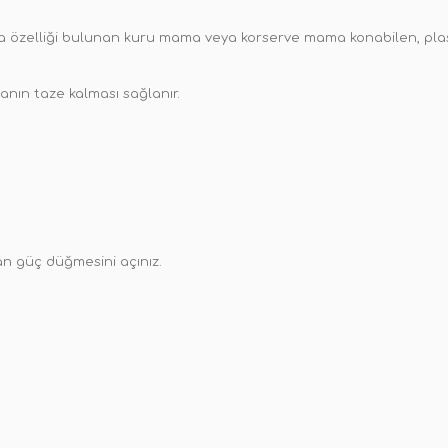
a özelliği bulunan kuru mama veya korserve mama konabilen, plasti
nın taze kalması sağlanır.
nan güç düğmesini açınız.