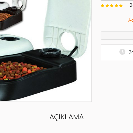
2
A
2
AÇIKLAMA