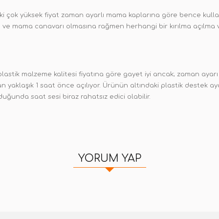
i çok yüksek fiyat zaman ayarlı mama kaplarına göre bence kullanıla
ve mama canavarı olmasına rağmen herhangi bir kırılma açılma v
lastik malzeme kalitesi fiyatına göre gayet iyi ancak; zaman ayar
yaklaşık 1 saat önce açılıyor. Ürünün altındaki plastik destek ayak
duğunda saat sesi biraz rahatsız edici olabilir.
YORUM YAP