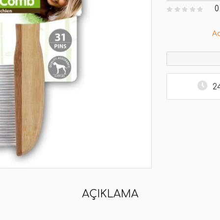
0
A
2
AÇIKLAMA