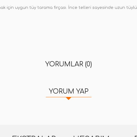
amak için uygun tüy tarama fırçası. İnce telleri sayesinde uzun tüyl
YORUMLAR (0)
YORUM YAP