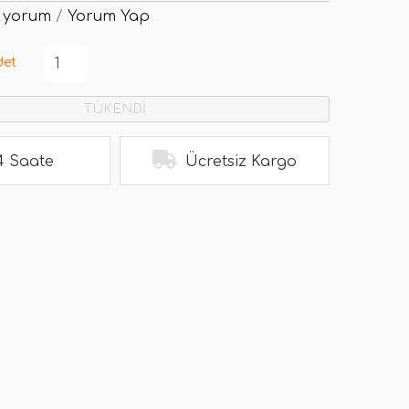
 yorum
/
Yorum Yap
det
TÜKENDİ
4 Saate
Ücretsiz Kargo