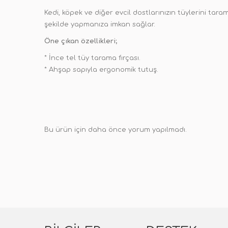
Kedi, köpek ve diğer evcil dostlarınızın tüylerini tar
şekilde yapmanıza imkan sağlar.
Öne çıkan özellikleri;
* İnce tel tüy tarama fırçası.
* Ahşap sapıyla ergonomik tutuş.
Bu ürün için daha önce yorum yapılmadı.