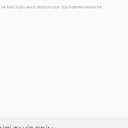
ü ve kısa tüylü evcil dostunuzun tüy bakımını kolay bir