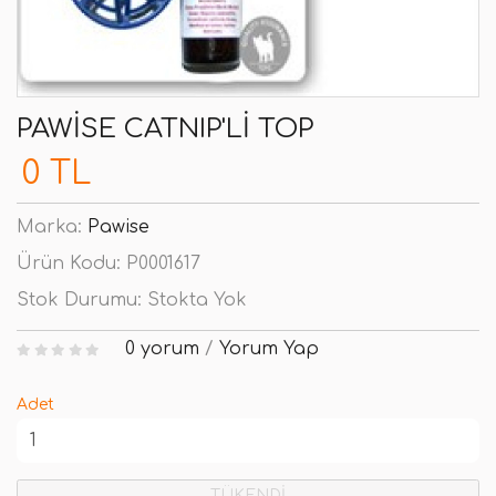
PAWISE CATNIP'LI TOP
0 TL
Marka:
Pawise
Ürün Kodu:
P0001617
Stok Durumu:
Stokta Yok
0 yorum
/
Yorum Yap
Adet
TÜKENDİ