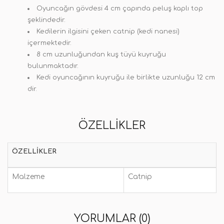
Oyuncağın gövdesi 4 cm çapında peluş kaplı top
şeklindedir.
Kedilerin ilgisini çeken catnip (kedi nanesi)
içermektedir.
8 cm uzunluğundan kuş tüyü kuyruğu
bulunmaktadır.
Kedi oyuncağının kuyruğu ile birlikte uzunluğu 12 cm
dir.
ÖZELLIKLER
ÖZELLIKLER
Malzeme
Catnip
YORUMLAR (0)