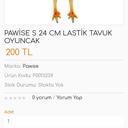
PAWISE S 24 CM LASTIK TAVUK
OYUNCAK
200 TL
Marka:
Pawise
Ürün Kodu:
P0013239
Stok Durumu:
Stokta Yok
0 yorum
/
Yorum Yap
Adet