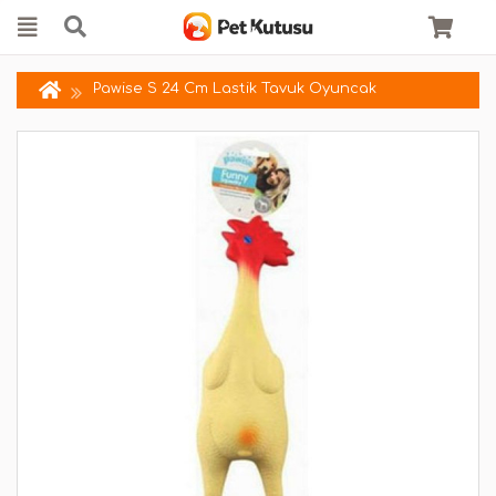
Pawise S 24 Cm Lastik Tavuk Oyuncak