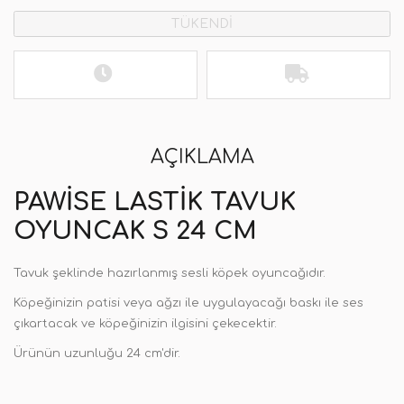
TÜKENDİ
AÇIKLAMA
PAWISE LASTIK TAVUK
OYUNCAK S 24 CM
Tavuk şeklinde hazırlanmış sesli köpek oyuncağıdır.
Köpeğinizin patisi veya ağzı ile uygulayacağı baskı ile ses
çıkartacak ve köpeğinizin ilgisini çekecektir.
Ürünün uzunluğu 24 cm'dir.