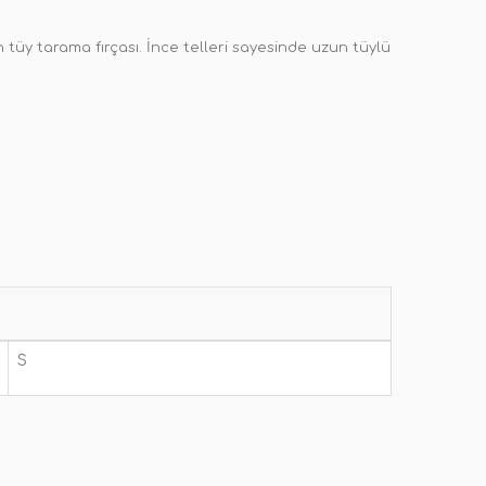
n tüy tarama fırçası. İnce telleri sayesinde uzun tüylü
S