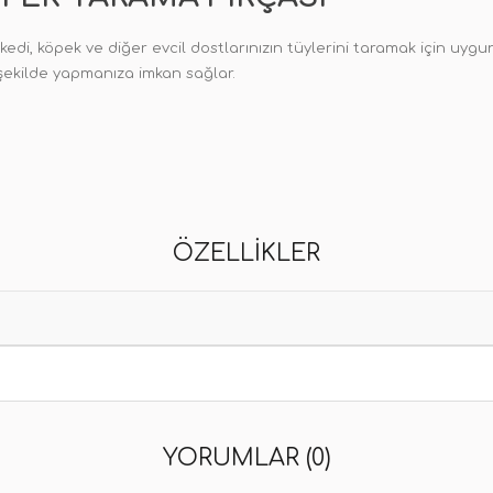
 kedi, köpek ve diğer evcil dostlarınızın tüylerini taramak için uygu
 şekilde yapmanıza imkan sağlar.
ÖZELLIKLER
YORUMLAR (0)