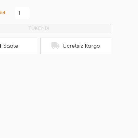
det
TÜKENDİ
4 Saate
Ücretsiz Kargo