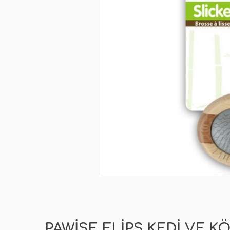
PAWISE ELIPS KEDI VE K