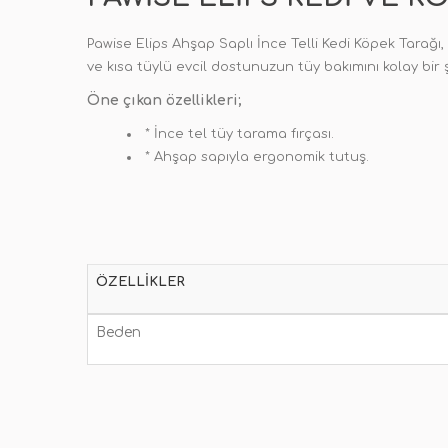
Pawise Elips Ahşap Saplı İnce Telli Kedi Köpek Tarağı,
ve kısa tüylü evcil dostunuzun tüy bakımını kolay bir
Öne çıkan özellikleri;
* İnce tel tüy tarama fırçası.
* Ahşap sapıyla ergonomik tutuş.
ÖZELLIKLER
Beden