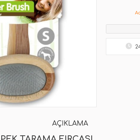
A
2
AÇIKLAMA
ÖPEK TARAMA FIRÇASI