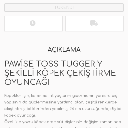
TÜKENDİ
AÇIKLAMA
PAWISE TOSS TUGGER Y
ŞEKILLI KÖPEK ÇEKIŞTIRME
OYUNCAĞI
Köpekler için, kemirme ihtiyaçlarını gidermenin yanısıra diş
yapısının da güçlenmesine yardımcı olan, çeşitli renklerde
sıkıştırılmış ipliklerinden yapılmış, 24 cm uzunluğunda, diş ipi
köpek oyuncağı.
Özellikle yavru köpeklerde süt dişlerinin değişim zamanında