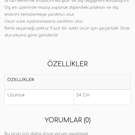
artan kemirme ihtiyacını karşılar ve diş değişimini kolaylaştırır.
Diş eti üzerinde masaj yaparak dişlerdeki plakları ve diş
etlerini temizlemeye yardımcı olur.
Uzun süre oyalanmasına yardımcı olur.
Renk seçeneği yoktur. Fiyat bir adet ürün için geçerlidir. Stok
durumuna göre gönderilir.
ÖZELLIKLER
ÖZELLIKLER
Uzunluk
24 Cm
YORUMLAR (0)
Bu ürün için daha önce yorum yapılmadı.