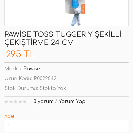
PAWISE TOSS TUGGER Y ŞEKILLI
ÇEKIŞTIRME 24 CM
295 TL
Marka:
Pawise
Ürün Kodu:
P0022842
Stok Durumu:
Stokta Yok
0 yorum
/
Yorum Yap
Adet