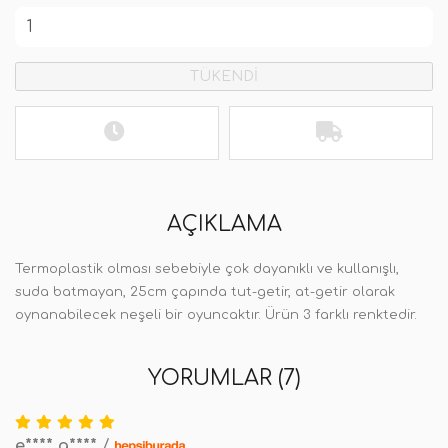
TÜKENDİ
AÇIKLAMA
Termoplastik olması sebebiyle çok dayanıklı ve kullanışlı,
suda batmayan, 25cm çapında tut-getir, at-getir olarak
oynanabilecek neşeli bir oyuncaktır. Ürün 3 farklı renktedir.
YORUMLAR (7)
e**** g****
/