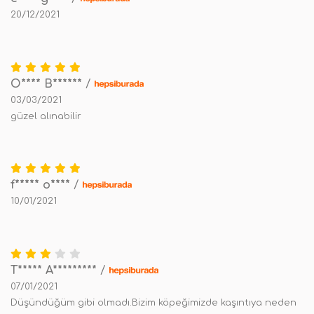
20/12/2021
O**** B******
/
03/03/2021
güzel alınabilir
f***** o****
/
10/01/2021
T***** A*********
/
07/01/2021
Düşündüğüm gibi olmadı.Bizim köpeğimizde kaşıntıya neden