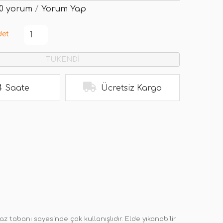
0 yorum
/
Yorum Yap
det
TÜKENDİ
4 Saate
Ücretsiz Kargo
az tabanı sayesinde çok kullanışlıdır. Elde yıkanabilir.