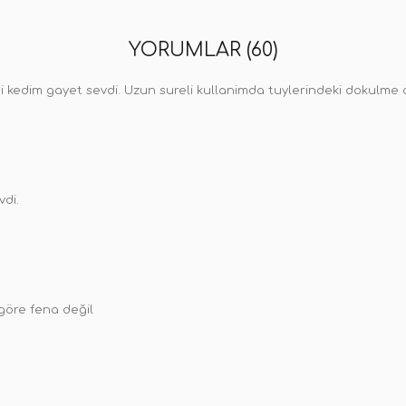
YORUMLAR (60)
si kedim gayet sevdi. Uzun sureli kullanimda tuylerindeki dokulme c
vdi.
 göre fena değil