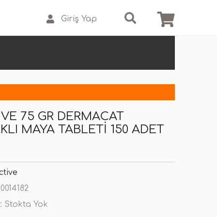
Giriş Yap
IVE 75 GR DERMACAT
KLI MAYA TABLETI 150 ADET
ctive
0014182
:
Stokta Yok