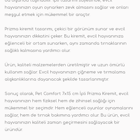
da dışarıda taşınabilir. İpli tasarımı sayesinde, evcil
hayvanınızın oyun oynarken zevk almasını sağlar ve onları
meşgul etmek için mükemmel bir araçtır.
Prizma kiremit tasarımı, çekici bir görünüm sunar ve evcil
hayvanınızın dikkatini çeker. Bu kiremit, evcil hayvanınıza
eğlenceli bir ortam sunarken, aynı zamanda tırnaklarının
sağlıklı kalmasına yardımcı olur.
Ürün, kaliteli malzemelerden üretilmiştir ve uzun ömürlü
kullanım sağlar. Evcil hayvanınızın çiğneme ve tırmalama
alışkanlıklarına dayanacak şekilde tasarlanmıştır.
Sonuç olarak, Pet Comfort 7x15 cm İpli Prizma Kiremit, evcil
hayvanınızın hem fiziksel hem de zihinsel sağlığı için
mükemmel bir seçimdir. Hem eğlenceli oyunlar oynamalarını
sağlar, hem de tırnak bakımına yardımcı olur. Bu ürün, evcil
hayvanınızın kaliteli zaman geçirmesini sağlayacak bir
üründür.