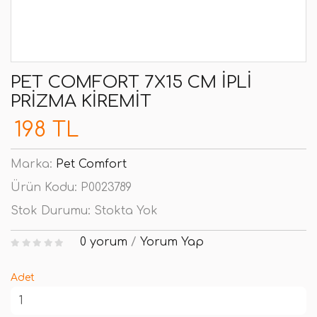
PET COMFORT 7X15 CM İPLI
PRIZMA KIREMIT
198 TL
Marka:
Pet Comfort
Ürün Kodu:
P0023789
Stok Durumu:
Stokta Yok
0 yorum
/
Yorum Yap
Adet