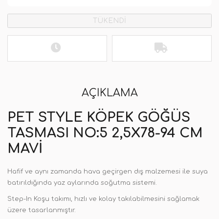
TÜKENDİ
AÇIKLAMA
PET STYLE KÖPEK GÖĞÜS
TASMASI NO:5 2,5X78-94 CM
MAVI
Hafif ve aynı zamanda hava geçirgen dış malzemesi ile suya
batırıldığında yaz aylarında soğutma sistemi.
Step-In Koşu takımı, hızlı ve kolay takılabilmesini sağlamak
üzere tasarlanmıştır.