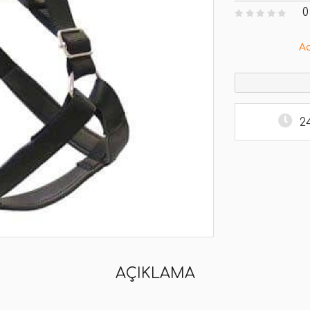
0
A
2
AÇIKLAMA