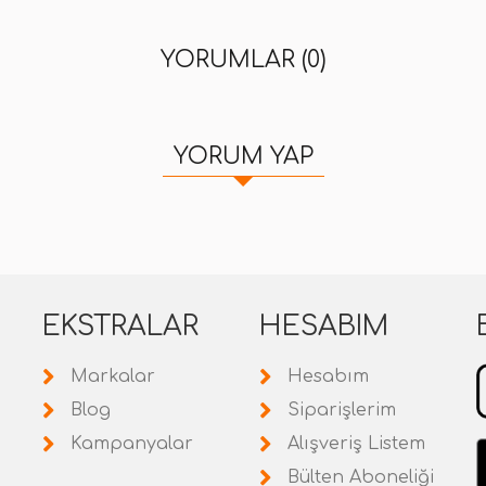
YORUMLAR (0)
YORUM YAP
EKSTRALAR
HESABIM
Markalar
Hesabım
Blog
Siparişlerim
Kampanyalar
Alışveriş Listem
Bülten Aboneliği