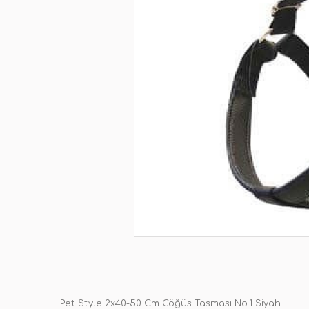
Pet Style 2x40-50 Cm Göğüs Tasması No:1 Siyah