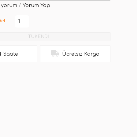
 yorum
/
Yorum Yap
det
TÜKENDİ
4 Saate
Ücretsiz Kargo