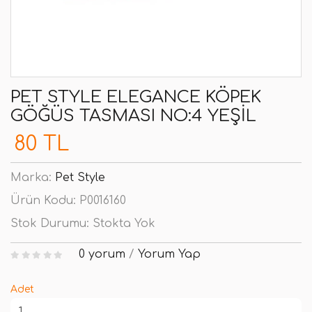
PET STYLE ELEGANCE KÖPEK
GÖĞÜS TASMASI NO:4 YEŞIL
80 TL
Marka:
Pet Style
Ürün Kodu:
P0016160
Stok Durumu:
Stokta Yok
0 yorum
/
Yorum Yap
Adet