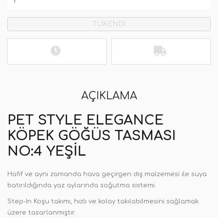
TÜKENDİ
AÇIKLAMA
PET STYLE ELEGANCE
KÖPEK GÖĞÜS TASMASI
NO:4 YEŞIL
Hafif ve aynı zamanda hava geçirgen dış malzemesi ile suya
batırıldığında yaz aylarında soğutma sistemi.
Step-In Koşu takımı, hızlı ve kolay takılabilmesini sağlamak
üzere tasarlanmıştır.