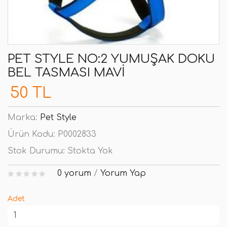
PET STYLE NO:2 YUMUŞAK DOKU
BEL TASMASI MAVI
50 TL
Marka:
Pet Style
Ürün Kodu:
P0002833
Stok Durumu:
Stokta Yok
0 yorum
/
Yorum Yap
Adet