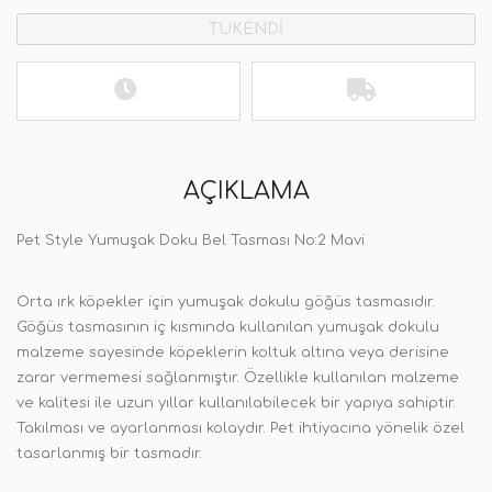
TÜKENDİ
AÇIKLAMA
Pet Style Yumuşak Doku Bel Tasması No:2 Mavi
Orta ırk köpekler için yumuşak dokulu göğüs tasmasıdır.
Göğüs tasmasının iç kısmında kullanılan yumuşak dokulu
malzeme sayesinde köpeklerin koltuk altına veya derisine
zarar vermemesi sağlanmıştır. Özellikle kullanılan malzeme
ve kalitesi ile uzun yıllar kullanılabilecek bir yapıya sahiptir.
Takılması ve ayarlanması kolaydır. Pet ihtiyacına yönelik özel
tasarlanmış bir tasmadır.