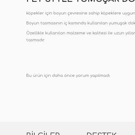
köpekler için boyun çevresine sahip köpeklere uygun
Boyun tasmasının iç kısmında kullanılan yumuşak do
Özellikle kullanılan malzeme ve kalitesi ile uzun yılla
tasmadır.
Bu ürün için daha önce yorum yapılmadı.