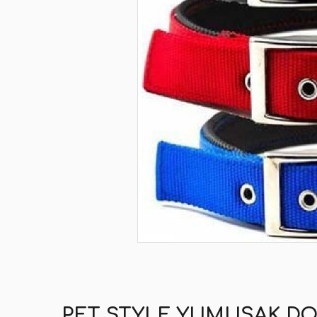
PET STYLE YUMUŞAK DO