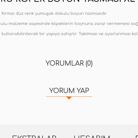
 Kırmızı düz renk yumuşak dokulu boyun tasmasıdır.
kulu malzeme sayesinde köpeklerin boynuna zarar vermemesi sağl
r kullanabilinilecek bir yapıya sahiptir. Takılması ve ayarlanması kol
YORUMLAR (0)
YORUM YAP