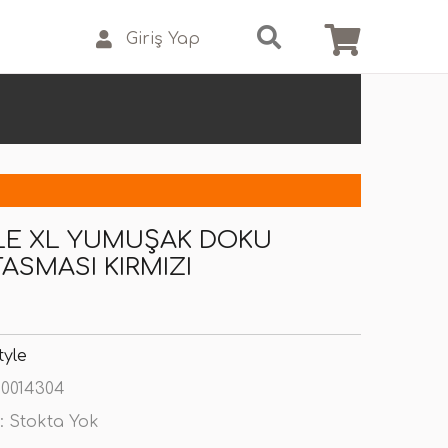
Giriş Yap
LE XL YUMUŞAK DOKU
ASMASI KIRMIZI
tyle
0014304
:
Stokta Yok