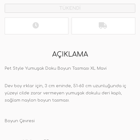
TÜKENDİ
AÇIKLAMA
Pet Style Yumuşak Doku Boyun Tasması XL Mavi
Dev boy ırklar için, 3 cm eninde, 51-60 cm uzunluğunda iç
yüzeyi cilde zarar vermeyen yumuşak dokulu deri kaplı,
sağlam naylon boyun tasması.
Boyun Çevresi