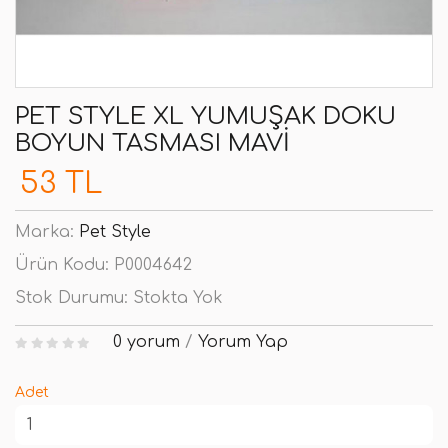
PET STYLE XL YUMUŞAK DOKU
BOYUN TASMASI MAVI
53 TL
Marka:
Pet Style
Ürün Kodu:
P0004642
Stok Durumu:
Stokta Yok
0 yorum
/
Yorum Yap
Adet