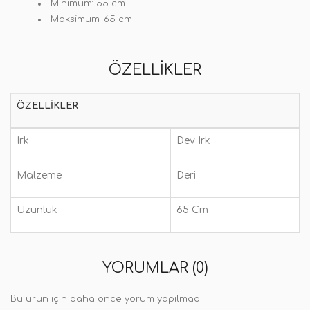
Minimum:
55 cm
Maksimum:
65 cm
ÖZELLIKLER
ÖZELLIKLER
Irk
Dev Irk
Malzeme
Deri
Uzunluk
65 Cm
YORUMLAR (0)
Bu ürün için daha önce yorum yapılmadı.