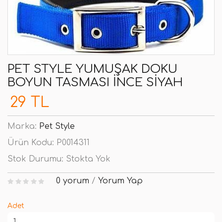
PET STYLE YUMUŞAK DOKU
BOYUN TASMASI İNCE SIYAH
29 TL
Marka:
Pet Style
Ürün Kodu:
P0014311
Stok Durumu:
Stokta Yok
0 yorum
/
Yorum Yap
Adet