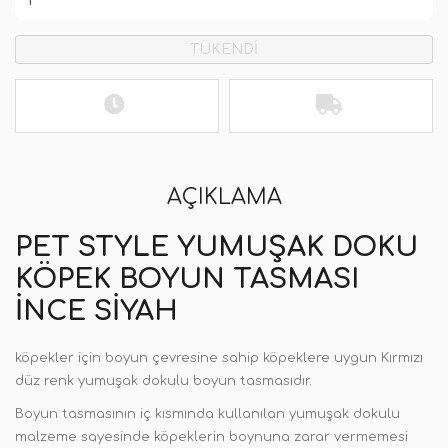
TÜKENDİ
AÇIKLAMA
PET STYLE YUMUŞAK DOKU
KÖPEK BOYUN TASMASI
İNCE SIYAH
köpekler için boyun çevresine sahip köpeklere uygun Kırmızı
düz renk yumuşak dokulu boyun tasmasıdır.
Boyun tasmasının iç kısmında kullanılan yumuşak dokulu
malzeme sayesinde köpeklerin boynuna zarar vermemesi