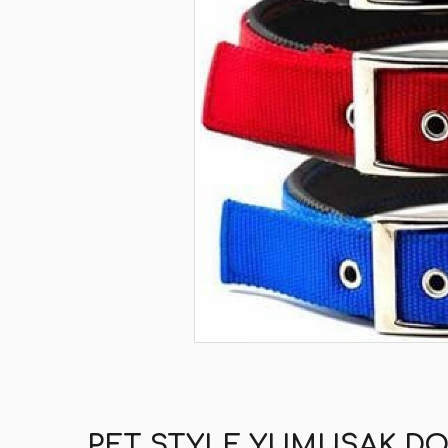
PET STYLE YUMUŞAK DO