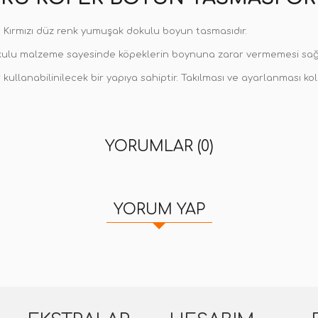
 Kırmızı düz renk yumuşak dokulu boyun tasmasıdır.
kulu malzeme sayesinde köpeklerin boynuna zarar vermemesi sağl
r kullanabilinilecek bir yapıya sahiptir. Takılması ve ayarlanması kol
YORUMLAR (0)
YORUM YAP