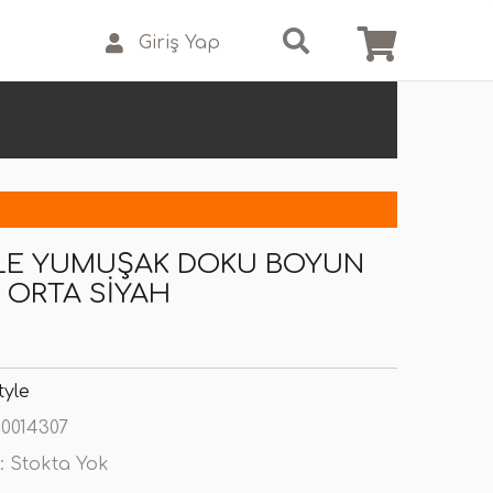
Giriş Yap
YLE YUMUŞAK DOKU BOYUN
 ORTA SIYAH
tyle
0014307
:
Stokta Yok