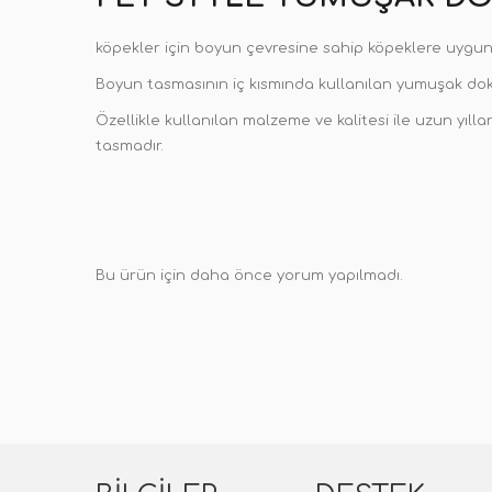
köpekler için boyun çevresine sahip köpeklere uygun
Boyun tasmasının iç kısmında kullanılan yumuşak do
Özellikle kullanılan malzeme ve kalitesi ile uzun yılla
tasmadır.
Bu ürün için daha önce yorum yapılmadı.