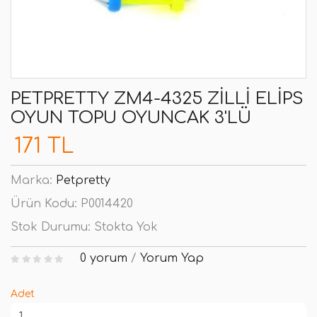
PETPRETTY ZM4-4325 ZILLI ELIPS
OYUN TOPU OYUNCAK 3'LÜ
171 TL
Marka:
Petpretty
Ürün Kodu:
P0014420
Stok Durumu:
Stokta Yok
0 yorum
/
Yorum Yap
Adet