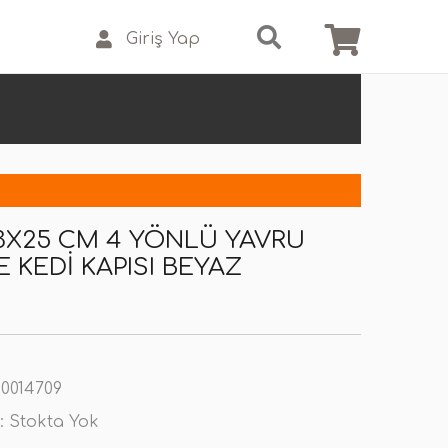
Giriş Yap
3X25 CM 4 YÖNLÜ YAVRU
 KEDI KAPISI BEYAZ
0014709
:
Stokta Yok