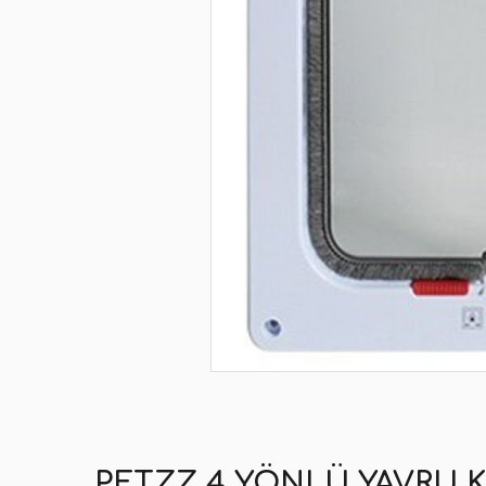
PETZZ 4 YÖNLÜ YAVRU K