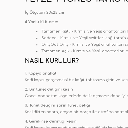
İç Ölçüleri 23x25 cm
4 Yönlü Kilitleme:
Tamamen Kilitli - Kırmızı ve Yeşil anahtarları 
Sadece - Kırmızı ve Yeşil swiftleri sağ tarafa 
OnlyOut Only - Kırmızı ve Yeşil anahtarları so
Tamamen Açık - Kırmızı ve Yeşil anahtarları or
NASIL KURULUR?
1. Kapıya anahat
Kedi kapısı çerçevesini bir kağıt tahtasına çizin ve ke
2. Bir tünel deliğini kesin
Önce, anahattın köşelerinde delik açmanız daha iyi ol
3. Tünel deliğini sarın Tünel deliği
Kesildikten sonra, ahşap bir parça ile etrafına sarmak 
4. Gerekirse derinliği kesin