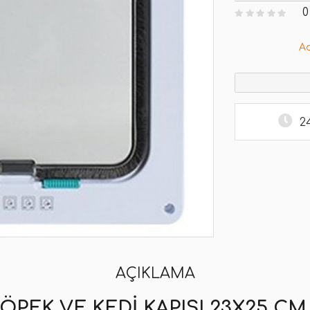
0
A
2
AÇIKLAMA
ÖPEK VE KEDI KAPISI 23X25 CM