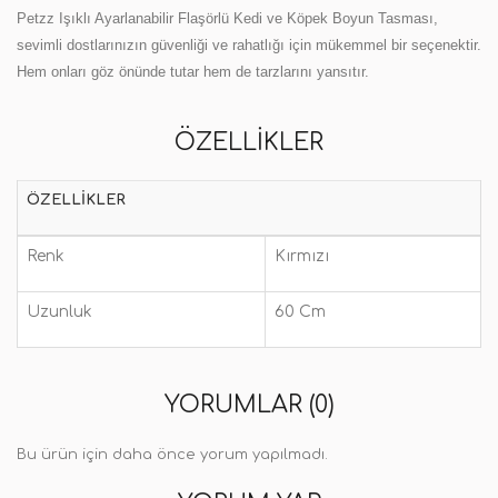
Petzz Işıklı Ayarlanabilir Flaşörlü Kedi ve Köpek Boyun Tasması,
sevimli dostlarınızın güvenliği ve rahatlığı için mükemmel bir seçenektir.
Hem onları göz önünde tutar hem de tarzlarını yansıtır.
ÖZELLIKLER
ÖZELLIKLER
Renk
Kırmızı
Uzunluk
60 Cm
YORUMLAR (0)
Bu ürün için daha önce yorum yapılmadı.