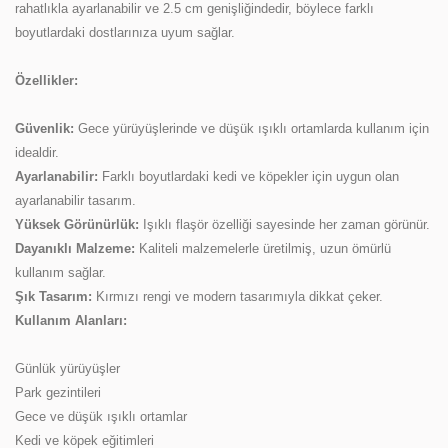
rahatlıkla ayarlanabilir ve 2.5 cm genişliğindedir, böylece farklı
boyutlardaki dostlarınıza uyum sağlar.
Özellikler:
Güvenlik:
Gece yürüyüşlerinde ve düşük ışıklı ortamlarda kullanım için
idealdir.
Ayarlanabilir:
Farklı boyutlardaki kedi ve köpekler için uygun olan
ayarlanabilir tasarım.
Yüksek Görünürlük:
Işıklı flaşör özelliği sayesinde her zaman görünür.
Dayanıklı Malzeme:
Kaliteli malzemelerle üretilmiş, uzun ömürlü
kullanım sağlar.
Şık Tasarım:
Kırmızı rengi ve modern tasarımıyla dikkat çeker.
Kullanım Alanları:
Günlük yürüyüşler
Park gezintileri
Gece ve düşük ışıklı ortamlar
Kedi ve köpek eğitimleri