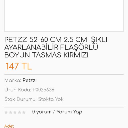
PETZZ 52-60 CM 2.5 CM IŞIKLI
AYARLANABILIR FLAŞÖRLÜ
BOYUN TASMAS KIRMIZI
147 TL
Marka:
Petzz
Ürün Kodu:
P0025636
Stok Durumu:
Stokta Yok
0 yorum
/
Yorum Yap
Adet