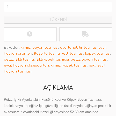
TÜKENDİ
Etiketler:
kırmızı boyun tasması
,
ayarlanabilir tasmas
,
evcil
hayvan ürünleri
,
flaşörlü tasma
,
kedi tasması
,
köpek tasması
,
petzz ışıklı tasma
,
ışıklı köpek tasması
,
petzz boyun tasması
,
evcil hayvan aksesuarları
,
kırmızı köpek tasması
,
ışıklı evcil
hayvan tasması
AÇIKLAMA
Petzz Işıklı Ayarlanabilir Flaşörlü Kedi ve Köpek Boyun Tasması,
kediniz veya köpeğiniz için güvenliği en üst düzeyde sağlayan pratik bir
aksesuardır. Ayarlanabilir özelliği sayesinde 52-60 cm arasında