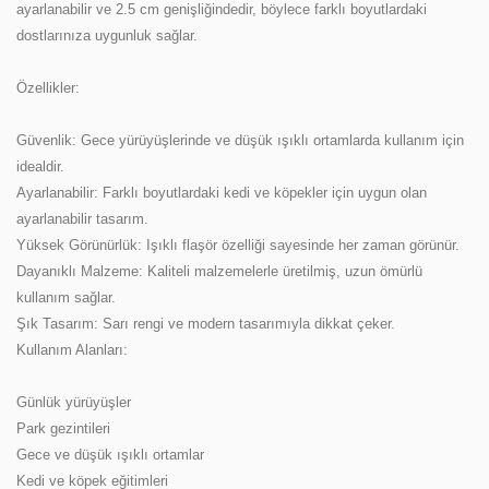
ayarlanabilir ve 2.5 cm genişliğindedir, böylece farklı boyutlardaki
dostlarınıza uygunluk sağlar.
Özellikler:
Güvenlik: Gece yürüyüşlerinde ve düşük ışıklı ortamlarda kullanım için
idealdir.
Ayarlanabilir: Farklı boyutlardaki kedi ve köpekler için uygun olan
ayarlanabilir tasarım.
Yüksek Görünürlük: Işıklı flaşör özelliği sayesinde her zaman görünür.
Dayanıklı Malzeme: Kaliteli malzemelerle üretilmiş, uzun ömürlü
kullanım sağlar.
Şık Tasarım: Sarı rengi ve modern tasarımıyla dikkat çeker.
Kullanım Alanları:
Günlük yürüyüşler
Park gezintileri
Gece ve düşük ışıklı ortamlar
Kedi ve köpek eğitimleri