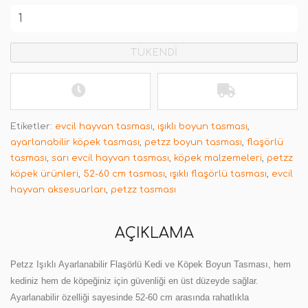
TÜKENDİ
Etiketler:
evcil hayvan tasması
,
ışıklı boyun tasması
,
ayarlanabilir köpek tasması
,
petzz boyun tasması
,
flaşörlü
tasması
,
sarı evcil hayvan tasması
,
köpek malzemeleri
,
petzz
köpek ürünleri
,
52-60 cm tasması
,
ışıklı flaşörlü tasması
,
evcil
hayvan aksesuarları
,
petzz tasması
AÇIKLAMA
Petzz Işıklı Ayarlanabilir Flaşörlü Kedi ve Köpek Boyun Tasması, hem
kediniz hem de köpeğiniz için güvenliği en üst düzeyde sağlar.
Ayarlanabilir özelliği sayesinde 52-60 cm arasında rahatlıkla