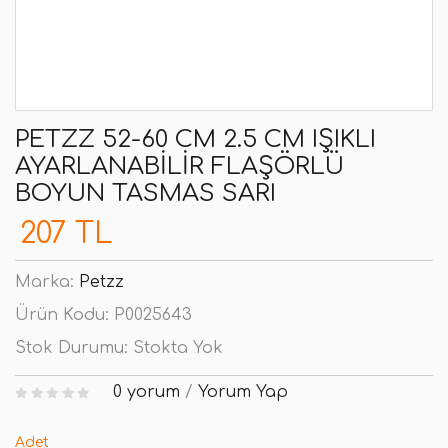
PETZZ 52-60 CM 2.5 CM IŞIKLI
AYARLANABILIR FLAŞÖRLÜ
BOYUN TASMAS SARI
207 TL
Marka:
Petzz
Ürün Kodu:
P0025643
Stok Durumu:
Stokta Yok
0 yorum
/
Yorum Yap
Adet