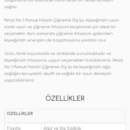
oluşumunu da azaltarak daha temiz bir nefes almasını
sağlar.
Petzz No 1 Pamuk Halatlı Çiğneme Diş İpi, köpeğinizin uzun
süreli oyun ve çiğneme ihtiyacını karşılamak için ideal bir
seçenektir. Aynı zamanda çiğneme ihtiyacını giderirken
köpeğinizin enerjisini de boşaltmasına yardımcı olur.
Ürün, farklı boyutlarda ve renklerde sunulmaktadır ve
köpeğinizin ihtiyacına uygun seçenekleri bulabilirsiniz. Petzz
No 1 Pamuk Halatlı Çiğneme Diş İpi ile köpeğinizin ağız
sağlığını koruyabilir, keyifli ve sağlıklı bir oyun deneyimi
yaşatabilirsiniz.
ÖZELLIKLER
ÖZELLIKLER
Fayda
Ağız ve Diş Sağlığı