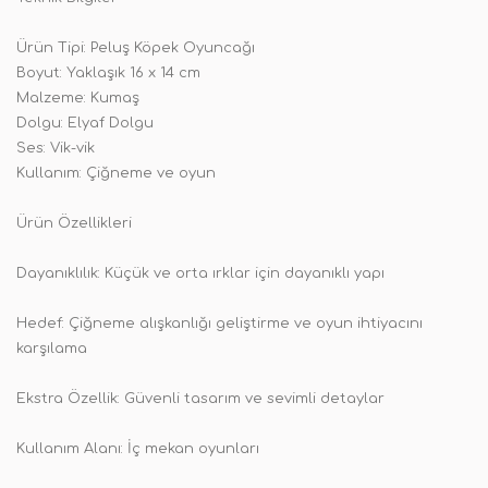
Ürün Tipi: Peluş Köpek Oyuncağı
Boyut: Yaklaşık 16 x 14 cm
Malzeme: Kumaş
Dolgu: Elyaf Dolgu
Ses: Vik-vik
Kullanım: Çiğneme ve oyun
Ürün Özellikleri
Dayanıklılık: Küçük ve orta ırklar için dayanıklı yapı
Hedef: Çiğneme alışkanlığı geliştirme ve oyun ihtiyacını
karşılama
Ekstra Özellik: Güvenli tasarım ve sevimli detaylar
Kullanım Alanı: İç mekan oyunları