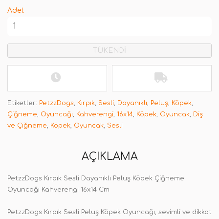
Adet
TÜKENDİ
Etiketler:
PetzzDogs
,
Kırpık
,
Sesli
,
Dayanıklı
,
Peluş
,
Köpek
,
Çiğneme
,
Oyuncağı
,
Kahverengi
,
16x14
,
Köpek
,
Oyuncak
,
Diş
ve Çiğneme
,
Köpek
,
Oyuncak
,
Sesli
AÇIKLAMA
PetzzDogs Kırpık Sesli Dayanıklı Peluş Köpek Çiğneme
Oyuncağı Kahverengi 16x14 Cm
PetzzDogs Kırpık Sesli Peluş Köpek Oyuncağı, sevimli ve dikkat