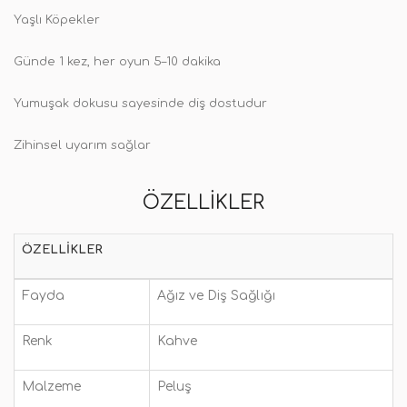
Yaşlı Köpekler
Günde 1 kez, her oyun 5–10 dakika
Yumuşak dokusu sayesinde diş dostudur
Zihinsel uyarım sağlar
ÖZELLIKLER
ÖZELLIKLER
Fayda
Ağız ve Diş Sağlığı
Renk
Kahve
Malzeme
Peluş