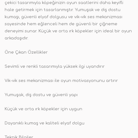
çekici tasarımıyla köpeğinizin oyun saatlerini daha keyifli
hale getirmek için tasarlanmıştır. Yumuşak ve diş dostu
kumaşı, güvenli elyaf dolgusu ve vik-vik ses mekanizması
sayesinde hem eğlenceli hem de güvenli bir çiğneme
deneyimi sunar. Küçük ve orta ırk köpekler için ideal bir oyun
arkadaşıdır.
Öne Çıkan Özellikler
Sevimli ve renkli tasarımıyla yüksek ilgi uyandırır
Vik-vik ses mekanizması ile oyun motivasyonunu artırır
Yumuşak, diş dostu ve güvenli yapı
Küçük ve orta ırk köpekler için uygun
Dayanıklı kumaş ve kaliteli elyaf dolgu
Teknik Bilgiler