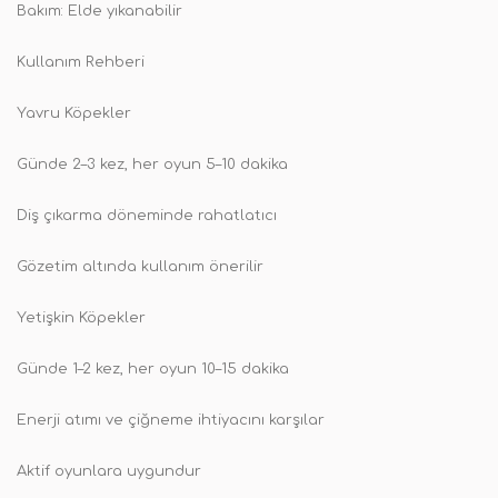
Bakım: Elde yıkanabilir
Kullanım Rehberi
Yavru Köpekler
Günde 2–3 kez, her oyun 5–10 dakika
Diş çıkarma döneminde rahatlatıcı
Gözetim altında kullanım önerilir
Yetişkin Köpekler
Günde 1–2 kez, her oyun 10–15 dakika
Enerji atımı ve çiğneme ihtiyacını karşılar
Aktif oyunlara uygundur