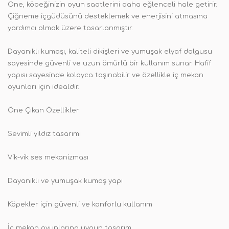
One, köpeğinizin oyun saatlerini daha eğlenceli hale getirir.
Çiğneme içgüdüsünü desteklemek ve enerjisini atmasına
yardımcı olmak üzere tasarlanmıştır.
Dayanıklı kumaşı, kaliteli dikişleri ve yumuşak elyaf dolgusu
sayesinde güvenli ve uzun ömürlü bir kullanım sunar. Hafif
yapısı sayesinde kolayca taşınabilir ve özellikle iç mekan
oyunları için idealdir.
Öne Çıkan Özellikler
Sevimli yıldız tasarımı
Vik-vik ses mekanizması
Dayanıklı ve yumuşak kumaş yapı
Köpekler için güvenli ve konforlu kullanım
İç mekan oyunlarına uygun tasarım