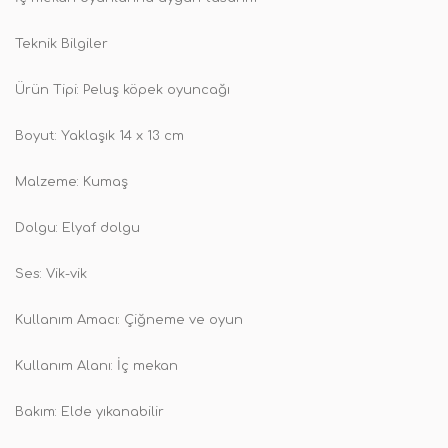
Teknik Bilgiler
Ürün Tipi: Peluş köpek oyuncağı
Boyut: Yaklaşık 14 x 13 cm
Malzeme: Kumaş
Dolgu: Elyaf dolgu
Ses: Vik-vik
Kullanım Amacı: Çiğneme ve oyun
Kullanım Alanı: İç mekan
Bakım: Elde yıkanabilir