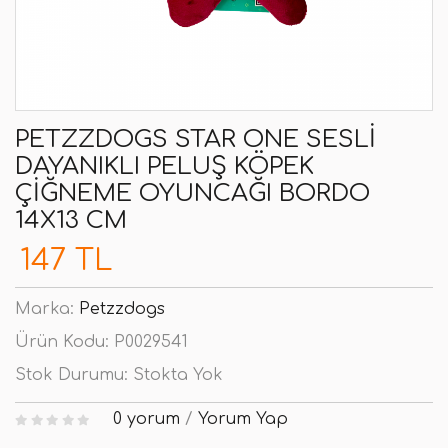
PETZZDOGS STAR ONE SESLI
DAYANIKLI PELUŞ KÖPEK
ÇIĞNEME OYUNCAĞI BORDO
14X13 CM
147 TL
Marka:
Petzzdogs
Ürün Kodu:
P0029541
Stok Durumu:
Stokta Yok
0 yorum
/
Yorum Yap