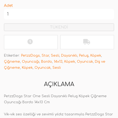
Adet
TÜKENDİ
Etiketler:
PetzzDogs
,
Star
,
Sesli
,
Dayanıklı
,
Peluş
,
Köpek
,
Çiğneme
,
Oyuncağı
,
Bordo
,
14x13
,
Köpek
,
Oyuncak
,
Diş ve
Çiğneme
,
Köpek
,
Oyuncak
,
Sesli
AÇIKLAMA
PetzzDogs Star One Sesli Dayanıklı Peluş Köpek Çiğneme
Oyuncağı Bordo 14x13 Cm
Vik-vik ses özelliği ve sevimli yıldız tasarımıyla PetzzDogs Star