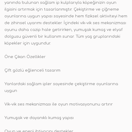
yanında bulunan sağlam ip kulplarıyla köpeğinizin oyun
ilgisini artırmak için tasarlanmıştır. Çekiştirme ve çiğneme
oyunlarına uygun yapısı sayesinde hem fiziksel aktiviteyi hem
de zihinsel uyarımı destekler. İçindeki vik-vik ses mekanizması
oyunu daha cazip hale getirirken, yumuşak kumaş ve elyaf
dolgusu güvenli bir kullanım sunar. Tüm yaş gruplarındaki
köpekler için uygundur.
Öne Çıkan Özellikler
Çift gözlü eğlenceli tasarım
Yanlardaki sağlam ipler sayesinde çekiştirme oyunlarına
uygun
Vik-vik ses mekanizması ile oyun motivasyonunu artırır
Yumuşak ve dayanıklı kumaş yapısı
Oyun ve enerji ihtiyacını destekler