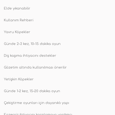
Elde yıkanabilir
Kullanım Rehberi
Yavru Köpekler
Günde 2–3 kez, 10–15 dakika oyun
Diş kaşıma ihtiyacını destekler
Gözetim altında kullanılması önerilir
Yetişkin Köpekler
Günde 1–2 kez, 15–20 dakika oyun
Çekiştirme oyunları için dayanıklı yapı
Egzersiz ihtiyacını karşılamaya yardımcı