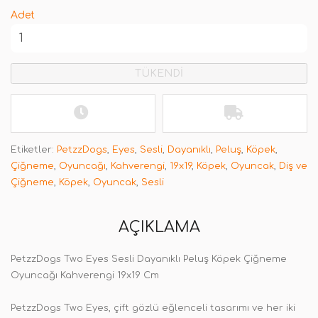
Adet
TÜKENDİ
Etiketler:
PetzzDogs
,
Eyes
,
Sesli
,
Dayanıklı
,
Peluş
,
Köpek
,
Çiğneme
,
Oyuncağı
,
Kahverengi
,
19x19
,
Köpek
,
Oyuncak
,
Diş ve
Çiğneme
,
Köpek
,
Oyuncak
,
Sesli
AÇIKLAMA
PetzzDogs Two Eyes Sesli Dayanıklı Peluş Köpek Çiğneme
Oyuncağı Kahverengi 19x19 Cm
PetzzDogs Two Eyes, çift gözlü eğlenceli tasarımı ve her iki