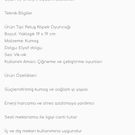
Teknik Bilgiler
Ürün Tipi: Peluş Köpek Oyuncağı
Boyut: Yaklaşık 19 x 19 cm
Malzeme: Kumaş
Dolgu: Elyaf dolgu
Ses: Vik-vik
Kullanım Amacı: Çiğneme ve çekiştirme oyunları
Ürün Özellikleri
Güçlendirilmiş kumaş ve sağlam ip yapısı
Enerji harcama ve stres azaltmaya yardımcı
Sesli mekanizma ile ilgiyi canlı tutar
İç ve dış mekan kullanımına uygundur