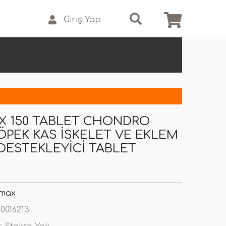
Giriş Yap
X 150 TABLET CHONDRO
ÖPEK KAS İSKELET VE EKLEM
 DESTEKLEYICI TABLET
max
0016213