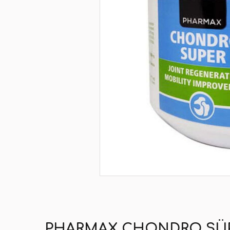
PHARMAX CHONDRO SÜPE