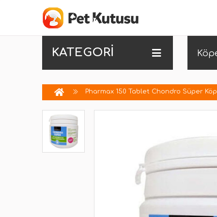
KATEGORİ
Köp
Pharmax 150 Tablet Chondro Süper Köpek