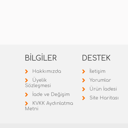
BILGILER
DESTEK
Hakkımızda
İletişim
Üyelik
Yorumlar
Sözleşmesi
Ürün İadesi
İade ve Değişim
Site Haritası
KVKK Aydınlatma
Metni