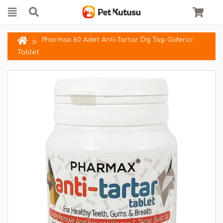
Pharmax 60 Adet Anti-Tartar Diş Taşı Giderici
Tablet