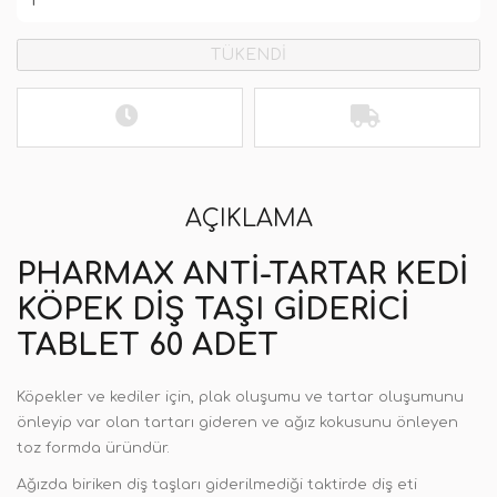
TÜKENDİ
AÇIKLAMA
PHARMAX ANTI-TARTAR KEDI
KÖPEK DIŞ TAŞI GIDERICI
TABLET 60 ADET
Köpekler ve kediler için, plak oluşumu ve tartar oluşumunu
önleyip var olan tartarı gideren ve ağız kokusunu önleyen
toz formda üründür.
Ağızda biriken diş taşları giderilmediği taktirde diş eti