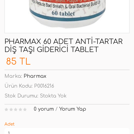
PHARMAX 60 ADET ANTI-TARTAR
DIŞ TAŞI GIDERICI TABLET
85 TL
Marka:
Pharmax
Ürün Kodu:
P0016216
Stok Durumu:
Stokta Yok
0 yorum
/
Yorum Yap
Adet