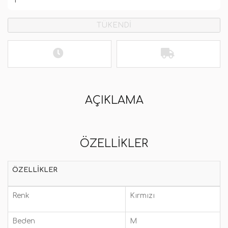
TÜKENDİ
AÇIKLAMA
ÖZELLIKLER
ÖZELLIKLER
Renk
Kırmızı
Beden
M