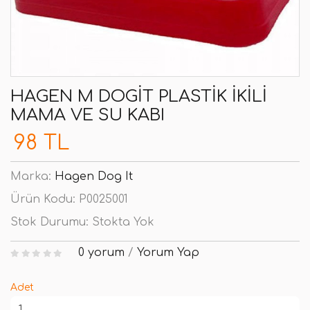
HAGEN M DOGIT PLASTIK İKILI
MAMA VE SU KABI
98 TL
Marka:
Hagen Dog It
Ürün Kodu:
P0025001
Stok Durumu:
Stokta Yok
0 yorum
/
Yorum Yap
Adet