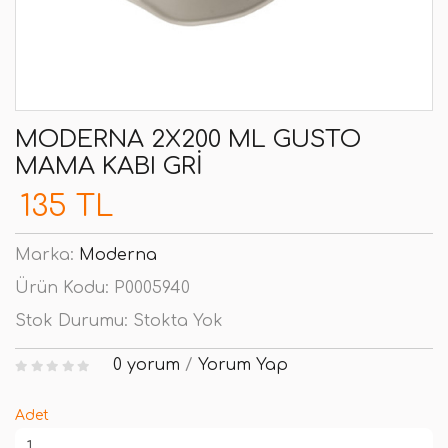
MODERNA 2X200 ML GUSTO
MAMA KABI GRI
135 TL
Marka:
Moderna
Ürün Kodu:
P0005940
Stok Durumu:
Stokta Yok
0 yorum
/
Yorum Yap
Adet