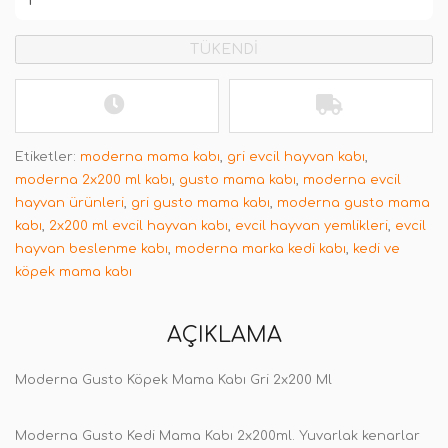
TÜKENDİ
Etiketler:
moderna mama kabı
,
gri evcil hayvan kabı
,
moderna 2x200 ml kabı
,
gusto mama kabı
,
moderna evcil
hayvan ürünleri
,
gri gusto mama kabı
,
moderna gusto mama
kabı
,
2x200 ml evcil hayvan kabı
,
evcil hayvan yemlikleri
,
evcil
hayvan beslenme kabı
,
moderna marka kedi kabı
,
kedi ve
köpek mama kabı
AÇIKLAMA
Moderna Gusto Köpek Mama Kabı Gri 2x200 Ml
Moderna Gusto Kedi Mama Kabı 2x200ml. Yuvarlak kenarlar