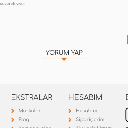
severek yiyor
YORUM YAP
EKSTRALAR
HESABIM
Markalar
Hesabım
Blog
Siparişlerim