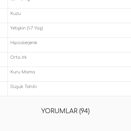
Kuzu
Yetişkin (1-7 Yaş)
Hipoalerjenik
Orta Irk
Kuru Mama
Düşük Tahıllı
YORUMLAR (94)