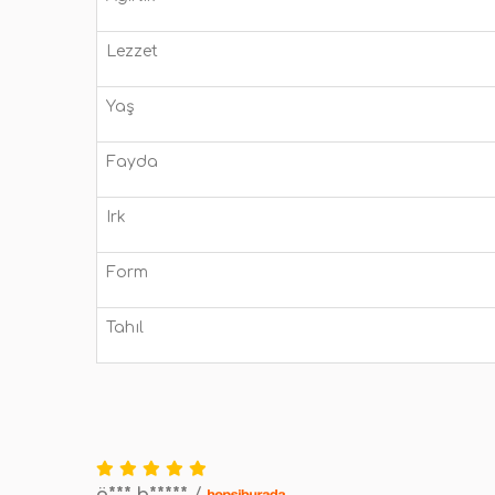
Lezzet
Yaş
Fayda
Irk
Form
Tahıl