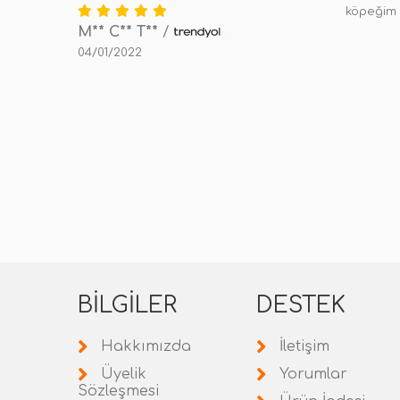
köpeğim 
M** C** T**
/
04/01/2022
BILGILER
DESTEK
Hakkımızda
İletişim
Üyelik
Yorumlar
Sözleşmesi