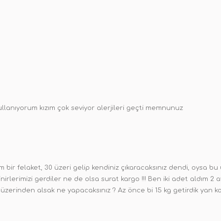
kullanıyorum kızım çok seviyor alerjileri geçti memnunuz
 bir felaket, 30 üzeri gelip kendiniz çıkaracaksınız dendi, oysa bu
nirlerimizi gerdiler ne de olsa surat kargo !!! Ben iki adet aldım 2 
şi üzerinden alsak ne yapacaksınız ? Az önce bi 15 kg getirdik yan 