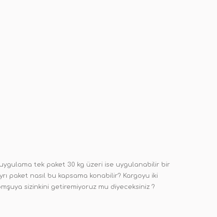
 uygulama tek paket 30 kg üzeri ise uygulanabilir bir
ayrı paket nasıl bu kapsama konabilir? Kargoyu iki
komşuya sizinkini getiremiyoruz mu diyeceksiniz ?