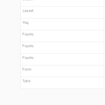
Lezzet
Yaş
Fayda
Fayda
Fayda
Form
Tahıl