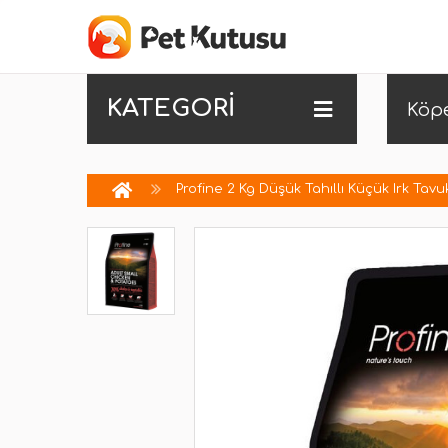
KATEGORİ
Köp
Profine 2 Kg Düşük Tahıllı Küçük Irk Tavu