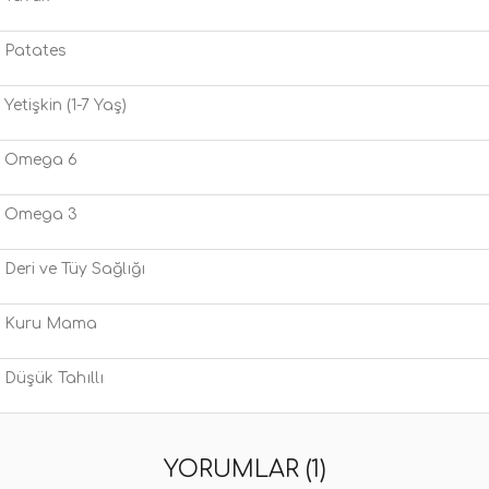
Patates
Yetişkin (1-7 Yaş)
Omega 6
Omega 3
Deri ve Tüy Sağlığı
Kuru Mama
Düşük Tahıllı
YORUMLAR (1)