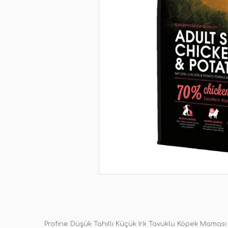
Profine Düşük Tahıllı Küçük Irk Tavuklu Köpek Maması