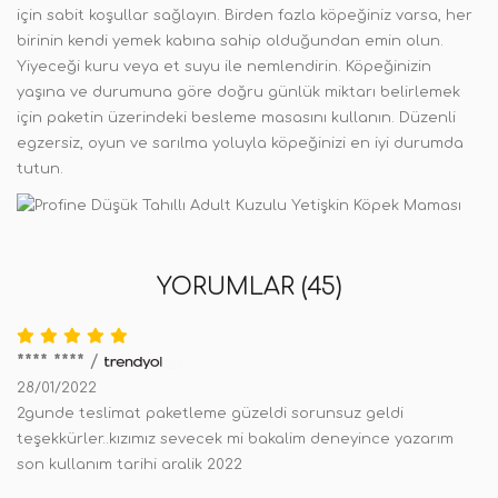
için sabit koşullar sağlayın. Birden fazla köpeğiniz varsa, her
birinin kendi yemek kabına sahip olduğundan emin olun.
Yiyeceği kuru veya et suyu ile nemlendirin. Köpeğinizin
yaşına ve durumuna göre doğru günlük miktarı belirlemek
için paketin üzerindeki besleme masasını kullanın. Düzenli
egzersiz, oyun ve sarılma yoluyla köpeğinizi en iyi durumda
tutun.
YORUMLAR (45)
**** ****
/
28/01/2022
2gunde teslimat paketleme güzeldi sorunsuz geldi
teşekkürler..kızımız sevecek mi bakalim deneyince yazarım
son kullanım tarihi aralik 2022