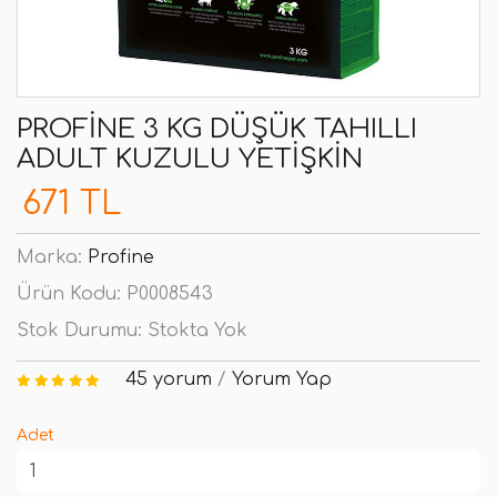
PROFINE 3 KG DÜŞÜK TAHILLI
ADULT KUZULU YETIŞKIN
671 TL
Marka:
Profine
Ürün Kodu:
P0008543
Stok Durumu:
Stokta Yok
45 yorum
/
Yorum Yap
Adet