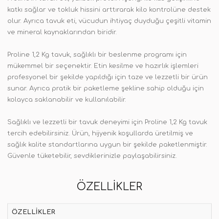
katkı sağlar ve tokluk hissini arttırarak kilo kontrolüne destek
olur. Ayrıca tavuk eti, vücudun ihtiyaç duyduğu çeşitli vitamin
ve mineral kaynaklarından biridir.
Proline 1,2 Kg tavuk, sağlıklı bir beslenme programı için
mükemmel bir seçenektir. Etin kesilme ve hazırlık işlemleri
profesyonel bir şekilde yapıldığı için taze ve lezzetli bir ürün
sunar. Ayrıca pratik bir paketleme şekline sahip olduğu için
kolayca saklanabilir ve kullanılabilir.
Sağlıklı ve lezzetli bir tavuk deneyimi için Proline 1,2 Kg tavuk
tercih edebilirsiniz. Ürün, hijyenik koşullarda üretilmiş ve
sağlık kalite standartlarına uygun bir şekilde paketlenmiştir.
Güvenle tüketebilir, sevdiklerinizle paylaşabilirsiniz.
ÖZELLIKLER
ÖZELLIKLER