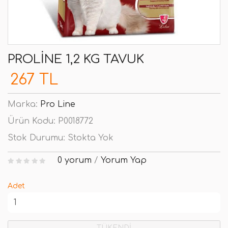
PROLINE 1,2 KG TAVUK
267 TL
Marka:
Pro Line
Ürün Kodu:
P0018772
Stok Durumu:
Stokta Yok
0 yorum
/
Yorum Yap
Adet
TÜKENDİ