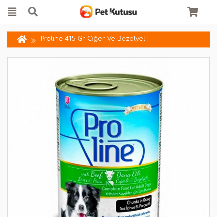
Proline 415 Gr Ciğer Ve Bezelyeli