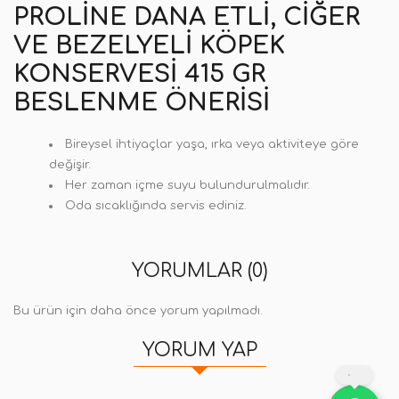
PROLINE DANA ETLI, CIĞER
VE BEZELYELI KÖPEK
KONSERVESI 415 GR
BESLENME ÖNERISI
Bireysel ihtiyaçlar yaşa, ırka veya aktiviteye göre
değişir.
Her zaman içme suyu bulundurulmalıdır.
Oda sıcaklığında servis ediniz.
YORUMLAR (0)
Bu ürün için daha önce yorum yapılmadı.
YORUM YAP