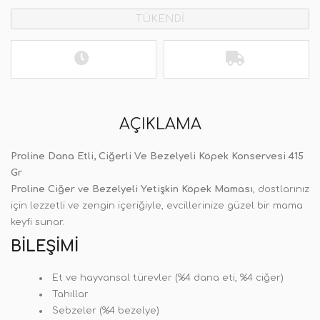
TÜKENDİ
AÇIKLAMA
Proline Dana Etli, Ciğerli Ve Bezelyeli Köpek Konservesi 415
Gr
Proline Ciğer ve Bezelyeli Yetişkin Köpek Maması
, dostlarınız
için lezzetli ve zengin içeriğiyle, evcillerinize güzel bir mama
keyfi sunar.
BILEŞIMI
Et ve hayvansal türevler (%4 dana eti, %4 ciğer)
Tahıllar
Sebzeler (%4 bezelye)