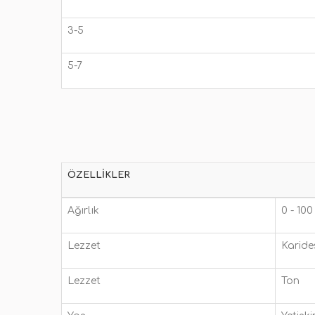
3-5
5-7
ÖZELLIKLER
Ağırlık
0 - 100
Lezzet
Karide
Lezzet
Ton