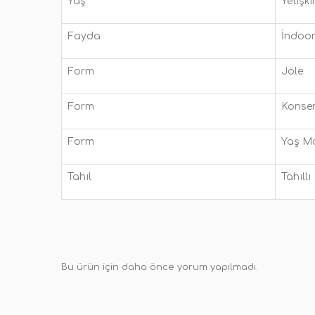
Yaş
Yetişki
Fayda
İndoor
Form
Jöle
Form
Konse
Form
Yaş 
Tahıl
Tahıllı
Bu ürün için daha önce yorum yapılmadı.