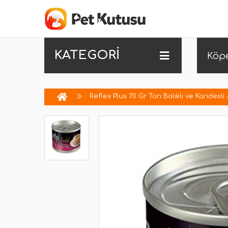
KATEGORİ
Köp
Reflex Plus 70 Gr Ton Balıklı ve Karidesli 