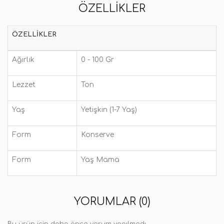
ÖZELLIKLER
ÖZELLIKLER
Ağırlık
0 - 100 Gr
Lezzet
Ton
Yaş
Yetişkin (1-7 Yaş)
Form
Konserve
Form
Yaş Mama
YORUMLAR (0)