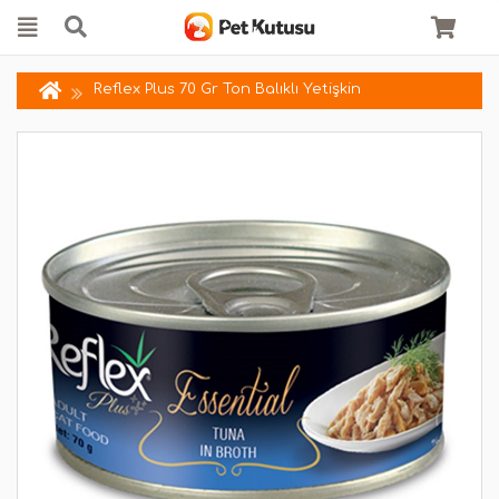
Reflex Plus 70 Gr Ton Balıklı Yetişkin