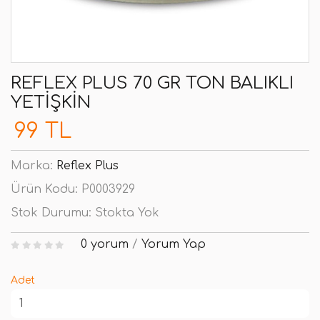
REFLEX PLUS 70 GR TON BALIKLI
YETIŞKIN
99 TL
Marka:
Reflex Plus
Ürün Kodu:
P0003929
Stok Durumu:
Stokta Yok
0 yorum
/
Yorum Yap
Adet