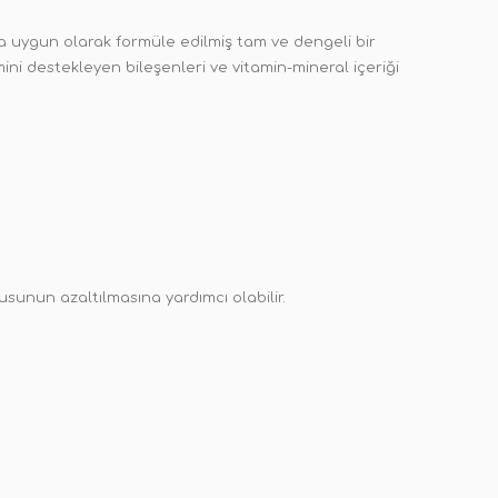
ına uygun olarak formüle edilmiş tam ve dengeli bir
ni destekleyen bileşenleri ve vitamin-mineral içeriği
kusunun azaltılmasına yardımcı olabilir.