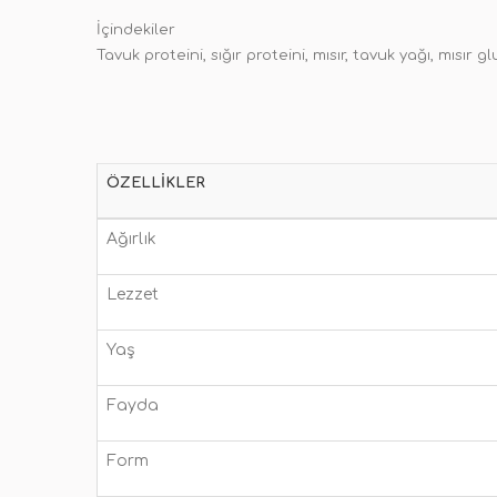
İçindekiler
Tavuk proteini, sığır proteini, mısır, tavuk yağı, mısır
ÖZELLIKLER
Ağırlık
Lezzet
Yaş
Fayda
Form