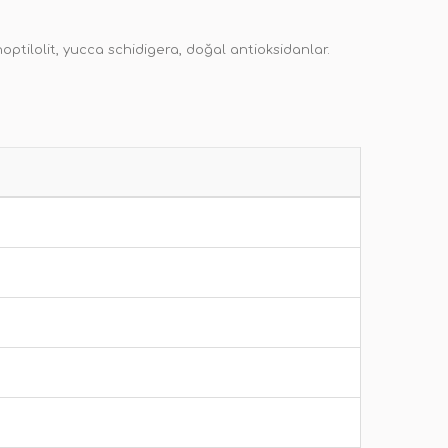
inoptilolit, yucca schidigera, doğal antioksidanlar.