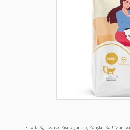
Rico 15 Kg Tavuklu Kısırlaştırılmış Yetişkin Kedi Mamas