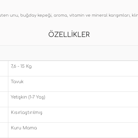
 gluten unu, buğday kepeği, aroma, vitamin ve mineral karışımları, kl
ÖZELLIKLER
7,6 - 15 Kg
Tavuk
Yetişkin (1-7 Yaş)
Kısırlaştırılmış
Kuru Mama