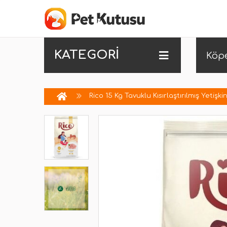
KATEGORİ
Köp
Rico 15 Kg Tavuklu Kısırlaştırılmış Yetişk