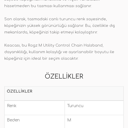
hissetmeden bu tasması kullanması sağlanır.
Son olarak, tasmadaki canlı turuncu renk sayesinde,
köpeğinizin yüksek görünürlüğü sağlanır. Bu, özellikle dış
mekanlarda, köpeğinizi takip etmeyi kolaylaştırır.
Kısacası, bu Rogz M Utility Control Chain Halsband,
dayanıklılığı, kullanım kolaylığı ve ayarlanabilir boyutu ile
köpeğiniz için ideal bir seçim olacaktır.
ÖZELLIKLER
ÖZELLIKLER
Renk
Turuncu
Beden
M