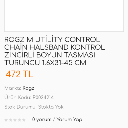
ROGZ M UTILITY CONTROL
CHAIN HALSBAND KONTROL
ZINCIRLI BOYUN TASMASI
TURUNCU 1.6X31-45 CM
472 TL
Marka:
Rogz
Ürün Kodu:
P0024214
Stok Durumu:
Stokta Yok
0 yorum
/
Yorum Yap