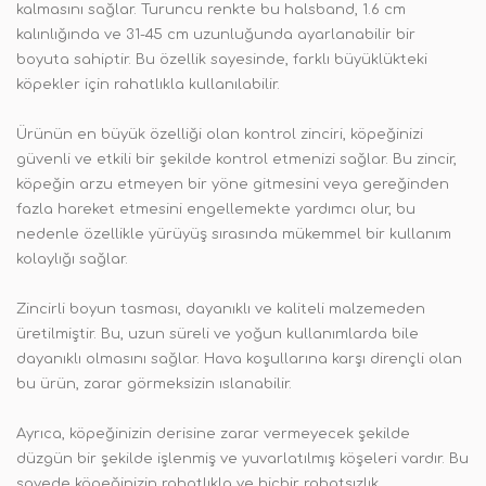
kalmasını sağlar. Turuncu renkte bu halsband, 1.6 cm
kalınlığında ve 31-45 cm uzunluğunda ayarlanabilir bir
boyuta sahiptir. Bu özellik sayesinde, farklı büyüklükteki
köpekler için rahatlıkla kullanılabilir.
Ürünün en büyük özelliği olan kontrol zinciri, köpeğinizi
güvenli ve etkili bir şekilde kontrol etmenizi sağlar. Bu zincir,
köpeğin arzu etmeyen bir yöne gitmesini veya gereğinden
fazla hareket etmesini engellemekte yardımcı olur, bu
nedenle özellikle yürüyüş sırasında mükemmel bir kullanım
kolaylığı sağlar.
Zincirli boyun tasması, dayanıklı ve kaliteli malzemeden
üretilmiştir. Bu, uzun süreli ve yoğun kullanımlarda bile
dayanıklı olmasını sağlar. Hava koşullarına karşı dirençli olan
bu ürün, zarar görmeksizin ıslanabilir.
Ayrıca, köpeğinizin derisine zarar vermeyecek şekilde
düzgün bir şekilde işlenmiş ve yuvarlatılmış köşeleri vardır. Bu
sayede köpeğinizin rahatlıkla ve hiçbir rahatsızlık