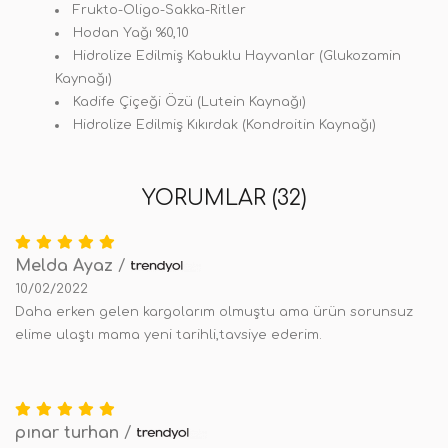
Frukto-Oligo-Sakka-Ritler
Hodan Yağı %0,10
Hidrolize Edilmiş Kabuklu Hayvanlar (Glukozamin
Kaynağı)
Kadife Çiçeği Özü (Lutein Kaynağı)
Hidrolize Edilmiş Kıkırdak (Kondroitin Kaynağı)
YORUMLAR (32)
Melda Ayaz
/
10/02/2022
Daha erken gelen kargolarım olmuştu ama ürün sorunsuz
elime ulaştı mama yeni tarihli,tavsiye ederim.
pınar turhan
/