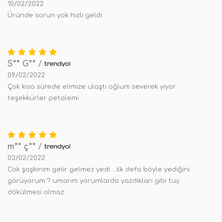
10/02/2022
Üründe sorun yok hızlı geldi
S** G**
/
09/02/2022
Çok kısa sürede elimize ulaştı oğlum severek yiyor
teşekkürler petalemi
m** ç**
/
03/02/2022
Cok şaşkınım gelir gelmez yedi ...ilk defa böyle yediğini
görüyorum ? umarım yorumlarda yazdıkları gibi tuy
dökülmesi olmaz