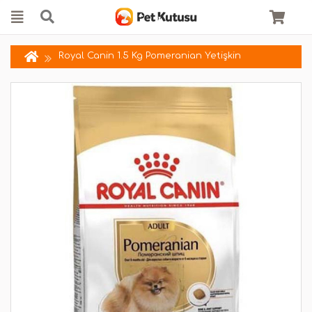
Royal Canin 1.5 Kg Pomeranian Yetişkin