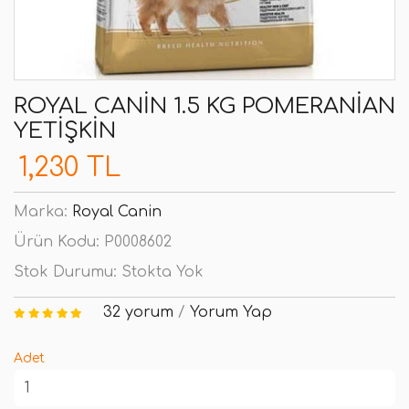
ROYAL CANIN 1.5 KG POMERANIAN
YETIŞKIN
1,230 TL
Marka:
Royal Canin
Ürün Kodu:
P0008602
Stok Durumu:
Stokta Yok
32 yorum
/
Yorum Yap
Adet