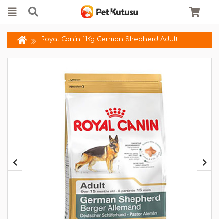
Royal Canin 11Kg German Shepherd Adult