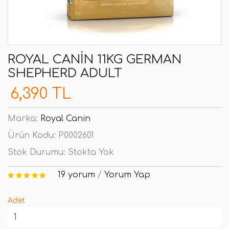
ROYAL CANIN 11KG GERMAN
SHEPHERD ADULT
6,390 TL
Marka:
Royal Canin
Ürün Kodu:
P0002601
Stok Durumu:
Stokta Yok
19 yorum
/
Yorum Yap
Adet