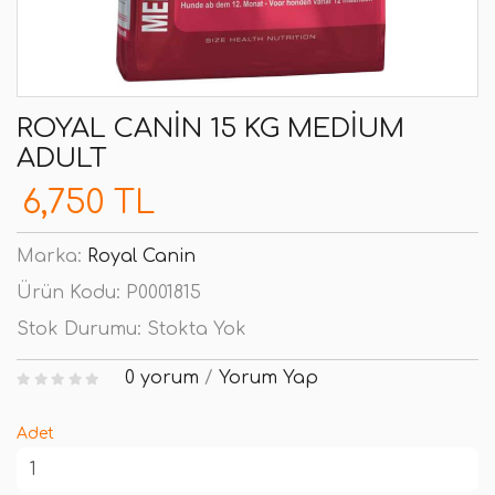
ROYAL CANIN 15 KG MEDIUM
ADULT
6,750 TL
Marka:
Royal Canin
Ürün Kodu:
P0001815
Stok Durumu:
Stokta Yok
0 yorum
/
Yorum Yap
Adet