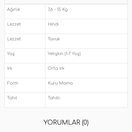
Ağırlık
7,6 - 15 Kg
Lezzet
Hindi
Lezzet
Tavuk
Yaş
Yetişkin (1-7 Yaş)
Irk
Orta Irk
Form
Kuru Mama
Tahıl
Tahıllı
YORUMLAR (0)