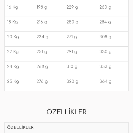
16 Kg
198 g
229 g
260 g
18 Kg
216 g
250 g
284 g
20 Kg
234 g
271 g
308 g
22 Kg
251 g
291 g
330 g
24 Kg
268 g
310 g
353 g
25 Kg
276 g
320 g
364 g
ÖZELLIKLER
ÖZELLIKLER